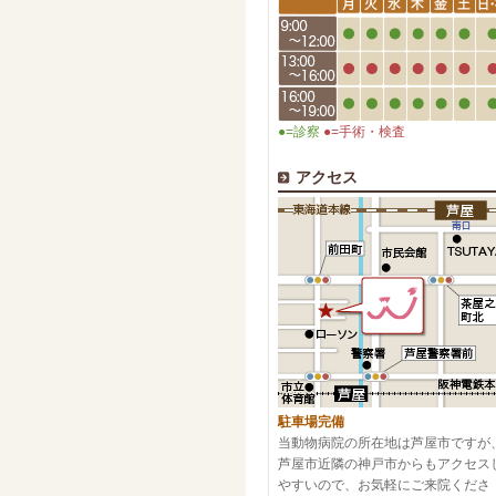
●=診察
●=手術・検査
アクセス
駐車場完備
当動物病院の所在地は芦屋市ですが
芦屋市近隣の神戸市からもアクセス
やすいので、お気軽にご来院くださ