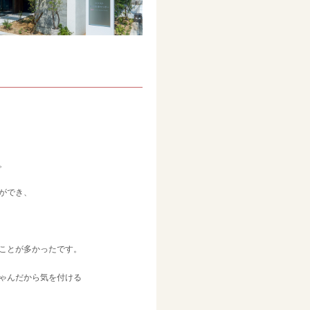
。
ができ、
ことが多かったです。
ゃんだから気を付ける