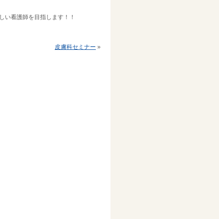
しい看護師を目指します！！
皮膚科セミナー
»