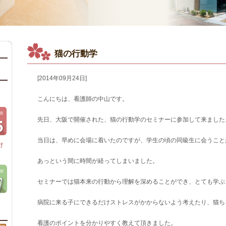
猫の行動学
[2014年09月24日]
こんにちは、看護師の中山です。
先日、大阪で開催された、猫の行動学のセミナーに参加して来ました
当日は、早めに会場に着いたのですが、学生の頃の同級生に会うこと
け
あっという間に時間が経ってしまいました。
セミナーでは猫本来の行動から理解を深めることができ、とても学ぶ
病院に来る子にできるだけストレスがかからないよう考えたり、猫ち
看護のポイントを分かりやすく教えて頂きました。