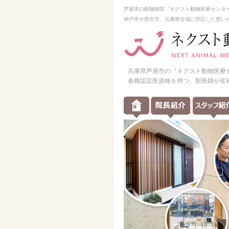
芦屋市の動物病院『ネクスト動物医療センタ
神戸市や西宮市、兵庫県全域に対応した思い
兵庫県芦屋市の『ネクスト動物医療
各種認定医資格を持つ、獣医師が在