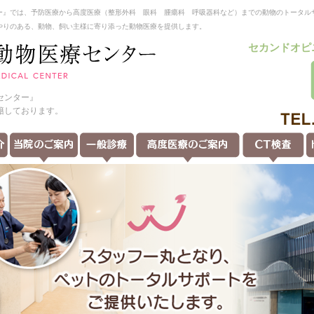
ー』では、予防医療から高度医療（整形外科 眼科 腫瘍科 呼吸器科など）までの動物のトータル
やりのある、動物、飼い主様に寄り添った動物医療を提供します。
セカンドオピ
センター』
籍しております。