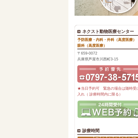
ネクスト動物医療センター
予防医療・内科・外科（高度医療）
眼科（高度医療）
〒659-0072
兵庫県芦屋市川西町3-15
★当日予約可 緊急の場合は随時受
入れ（ 診療時間内に限る）
診療時間