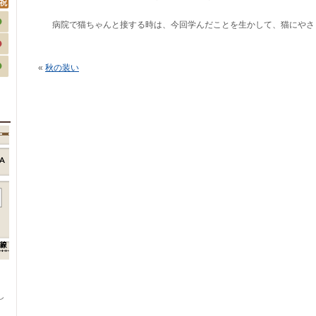
病院で猫ちゃんと接する時は、今回学んだことを生かして、猫にやさ
«
秋の装い
、
し