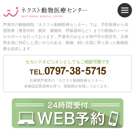
芦屋市の動物病院『ネクスト動物医療センター』では、予防医療から高
度医療（整形外科 眼科 腫瘍科 呼吸器科など）までの動物のトータ
ルサポートを行っております。芦屋市のみならず神戸市や西宮市、兵庫
県全域に対応した思いやりのある、動物、飼い主様に寄り添った動物医
療を提供します。
セカンドオピニオンとしてもご相談可能です
兵庫県芦屋市の『ネクスト動物医療センター』
各種認定医資格を持つ、獣医師が在籍しております。