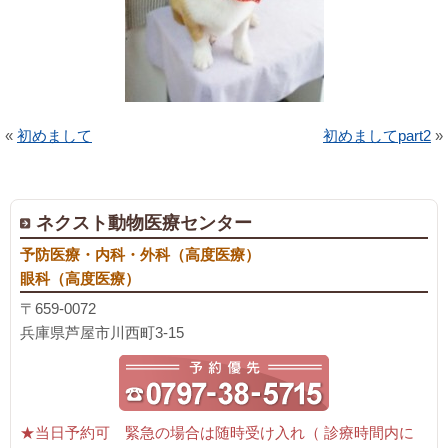
«
初めまして
初めましてpart2
»
ネクスト動物医療センター
予防医療・内科・外科（高度医療）
眼科（高度医療）
〒659-0072
兵庫県芦屋市川西町3-15
★当日予約可 緊急の場合は随時受け入れ（ 診療時間内に