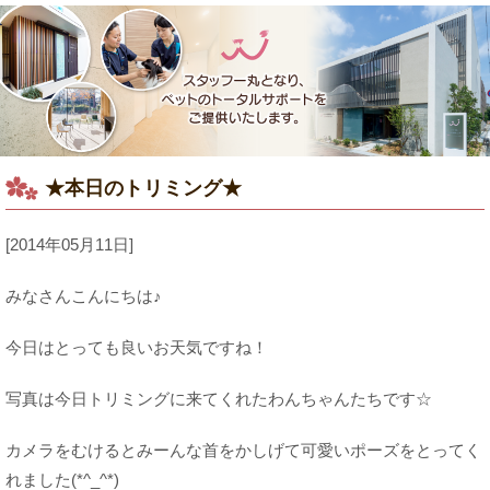
★本日のトリミング★
[2014年05月11日]
みなさんこんにちは♪
今日はとっても良いお天気ですね！
写真は今日トリミングに来てくれたわんちゃんたちです☆
カメラをむけるとみーんな首をかしげて可愛いポーズをとってく
れました(*^_^*)