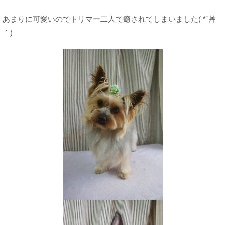
あまりに可愛いのでトリマー二人で癒されてしまいました( *´艸
｀)