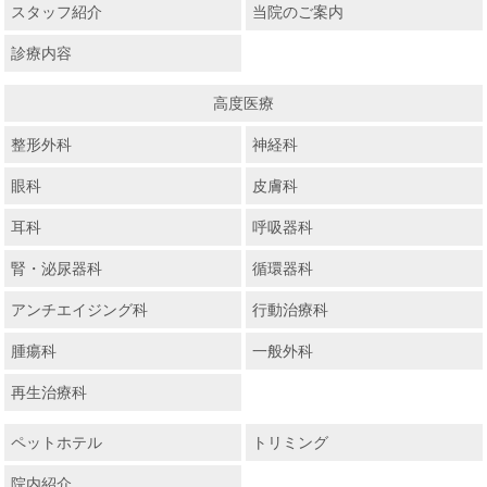
スタッフ紹介
当院のご案内
診療内容
高度医療
整形外科
神経科
眼科
皮膚科
耳科
呼吸器科
腎・泌尿器科
循環器科
アンチエイジング科
行動治療科
腫瘍科
一般外科
再生治療科
ペットホテル
トリミング
院内紹介