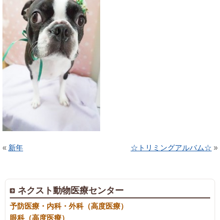
«
新年
☆トリミングアルバム☆
»
ネクスト動物医療センター
予防医療・内科・外科（高度医療）
眼科（高度医療）