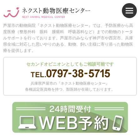
芦屋市の動物病院『ネクスト動物医療センター』では、予防医療から高
度医療（整形外科 眼科 腫瘍科 呼吸器科など）までの動物のトータ
ルサポートを行っております。芦屋市のみならず神戸市や西宮市、兵庫
県全域に対応した思いやりのある、動物、飼い主様に寄り添った動物医
療を提供します。
セカンドオピニオンとしてもご相談可能です
兵庫県芦屋市の『ネクスト動物医療センター』
各種認定医資格を持つ、獣医師が在籍しております。