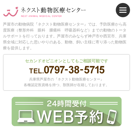
芦屋市の動物病院『ネクスト動物医療センター』では、予防医療から高
度医療（整形外科 眼科 腫瘍科 呼吸器科など）までの動物のトータ
ルサポートを行っております。芦屋市のみならず神戸市や西宮市、兵庫
県全域に対応した思いやりのある、動物、飼い主様に寄り添った動物医
療を提供します。
セカンドオピニオンとしてもご相談可能です
兵庫県芦屋市の『ネクスト動物医療センター』
各種認定医資格を持つ、獣医師が在籍しております。