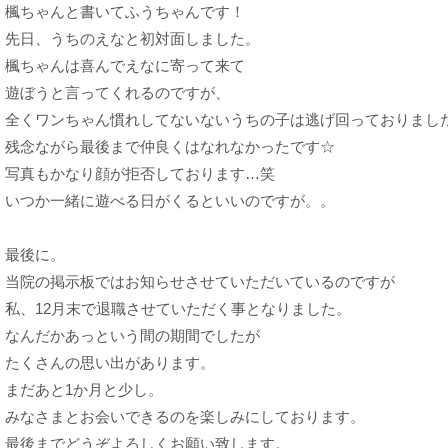
楓ちゃんと書いてふうちゃんです！

先日、うちのえなと初対面しました。

楓ちゃんは喜んでえなに寄って来て

遊ぼうと言ってくれるのですが、

全くワンちゃん慣れしてないないうちの子は逃げ回っておりました
残念ながら最後まで仲良くはなれなかったです☆

写真もかなり顔が拒否しております…笑

いつか一緒に遊べる日がくるといいのですが。。

最後に。

当院の掲示板ではお知らせさせていただいているのですが

私、12月末で退職させていただく事となりました。

なんだかあっという間の期間でしたが

たくさんの思い出があります。

まだあと1か月と少し。

みなさまとお会いできるのを楽しみにしております。

最後までどうぞよろしくお願い致します。
