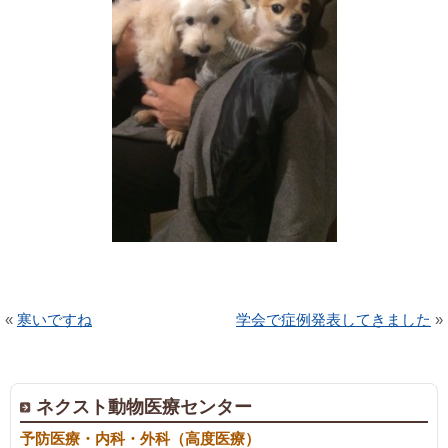
«
寒いですね
学会で症例発表してきました
»
ネクスト動物医療センター
予防医療・内科・外科（高度医療）