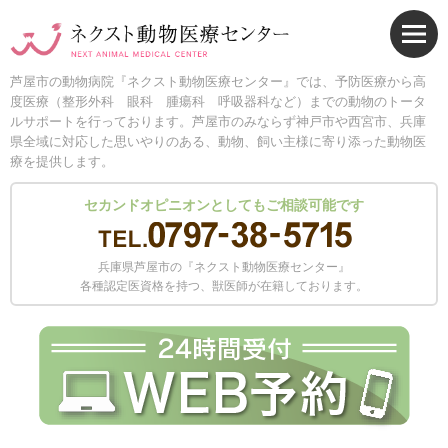
芦屋市の動物病院『ネクスト動物医療センター』では、予防医療から高
度医療（整形外科 眼科 腫瘍科 呼吸器科など）までの動物のトータ
ルサポートを行っております。芦屋市のみならず神戸市や西宮市、兵庫
県全域に対応した思いやりのある、動物、飼い主様に寄り添った動物医
療を提供します。
セカンドオピニオンとしてもご相談可能です
兵庫県芦屋市の『ネクスト動物医療センター』
各種認定医資格を持つ、獣医師が在籍しております。