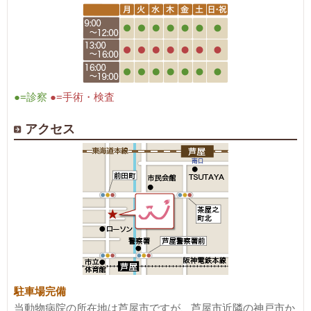
●=診察
●=手術・検査
アクセス
駐車場完備
当動物病院の所在地は芦屋市ですが、芦屋市近隣の神戸市か