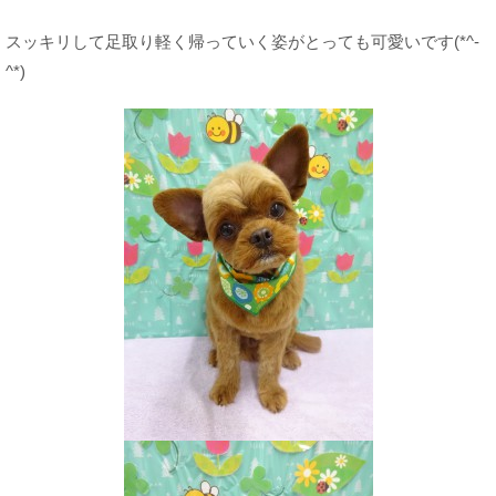
スッキリして足取り軽く帰っていく姿がとっても可愛いです(*^-
^*)