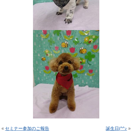
«
セミナー参加のご報告
誕生日(^^♪
»