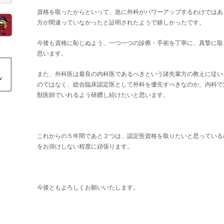
資格を取ったからといって、急に外科がパワーアップするわけではあ
方が間違っていなかったと証明されたようで嬉しかったです。
今後も資格に恥じぬよう、一つ一つの診療・手術を丁寧に、真摯に取
思います。
また、外科医は最良の内科医であるべきという諸先輩方の教えに従い
のではなく、総合臨床認定医として外科を優先すべきなのか、内科で
獣医師でいれるよう研鑽し続けたいと思います。
これからの５年間であと２つは、認定医資格を取りたいと思っている
をお掛けしない程度に頑張ります。
今後ともよろしくお願いいたします。