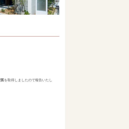
定医
を取得しましたので報告いたし