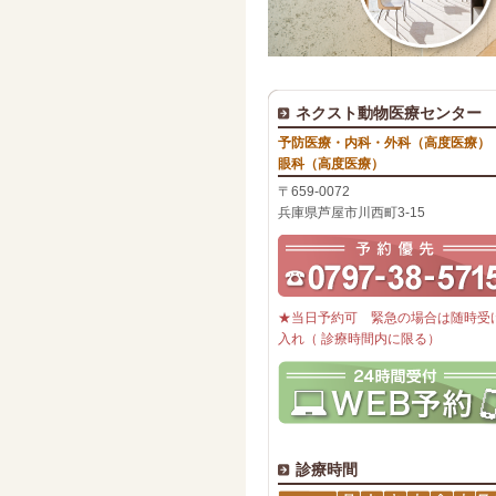
ネクスト動物医療センター
予防医療・内科・外科（高度医療）
眼科（高度医療）
〒659-0072
兵庫県芦屋市川西町3-15
★当日予約可 緊急の場合は随時受
入れ（ 診療時間内に限る）
診療時間