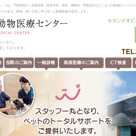
ー』では、予防医療から高度医療（整形外科 眼科 腫瘍科 呼吸器科など）までの動物のトータル
やりのある、動物、飼い主様に寄り添った動物医療を提供します。
セカンドオピ
センター』
籍しております。