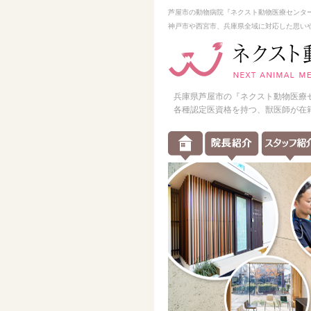
芦屋市の動物病院『ネクスト動物医療センタ
神戸市や西宮市、兵庫県全域に対応した思い
兵庫県芦屋市の『ネクスト動物医療
各種認定医資格を持つ、獣医師が在