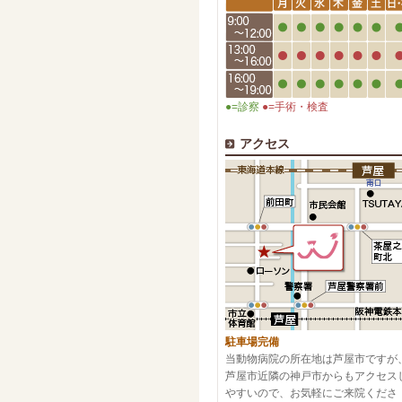
●=診察
●=手術・検査
アクセス
駐車場完備
当動物病院の所在地は芦屋市ですが
芦屋市近隣の神戸市からもアクセス
やすいので、お気軽にご来院くださ