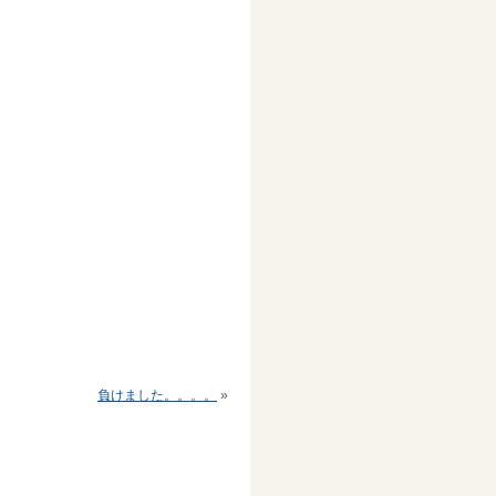
負けました。。。。
»