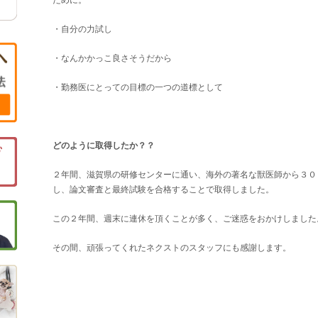
ために。
・自分の力試し
・なんかかっこ良さそうだから
・勤務医にとっての目標の一つの道標として
どのように取得したか？？
２年間、滋賀県の研修センターに通い、海外の著名な獣医師から３０
し、論文審査と最終試験を合格することで取得しました。
この２年間、週末に連休を頂くことが多く、ご迷惑をおかけしました
その間、頑張ってくれたネクストのスタッフにも感謝します。