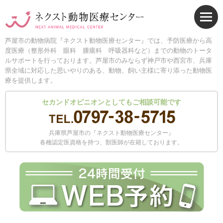
芦屋市の動物病院『ネクスト動物医療センター』では、予防医療から高
度医療（整形外科 眼科 腫瘍科 呼吸器科など）までの動物のトータ
ルサポートを行っております。芦屋市のみならず神戸市や西宮市、兵庫
県全域に対応した思いやりのある、動物、飼い主様に寄り添った動物医
療を提供します。
セカンドオピニオンとしてもご相談可能です
兵庫県芦屋市の『ネクスト動物医療センター』
各種認定医資格を持つ、獣医師が在籍しております。