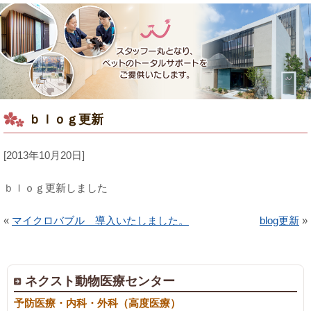
ｂｌｏｇ更新
[2013年10月20日]
ｂｌｏｇ更新しました
«
マイクロバブル 導入いたしました。
blog更新
»
ネクスト動物医療センター
予防医療・内科・外科（高度医療）