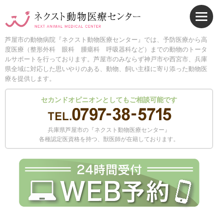
芦屋市の動物病院『ネクスト動物医療センター』では、予防医療から高
度医療（整形外科 眼科 腫瘍科 呼吸器科など）までの動物のトータ
ルサポートを行っております。芦屋市のみならず神戸市や西宮市、兵庫
県全域に対応した思いやりのある、動物、飼い主様に寄り添った動物医
療を提供します。
セカンドオピニオンとしてもご相談可能です
兵庫県芦屋市の『ネクスト動物医療センター』
各種認定医資格を持つ、獣医師が在籍しております。