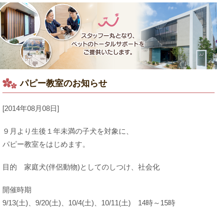
パピー教室のお知らせ
[2014年08月08日]
９月より生後１年未満の子犬を対象に、
パピー教室をはじめます。
目的 家庭犬(伴侶動物)としてのしつけ、社会化
開催時期
9/13(土)、9/20(土)、10/4(土)、10/11(土) 14時～15時