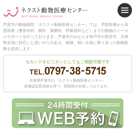
芦屋市の動物病院『ネクスト動物医療センター』では、予防医療から高
度医療（整形外科 眼科 腫瘍科 呼吸器科など）までの動物のトータ
ルサポートを行っております。芦屋市のみならず神戸市や西宮市、兵庫
県全域に対応した思いやりのある、動物、飼い主様に寄り添った動物医
療を提供します。
セカンドオピニオンとしてもご相談可能です
兵庫県芦屋市の『ネクスト動物医療センター』
各種認定医資格を持つ、獣医師が在籍しております。