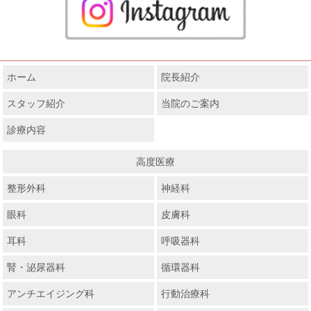
ホーム
院長紹介
スタッフ紹介
当院のご案内
診療内容
高度医療
整形外科
神経科
眼科
皮膚科
耳科
呼吸器科
腎・泌尿器科
循環器科
アンチエイジング科
行動治療科