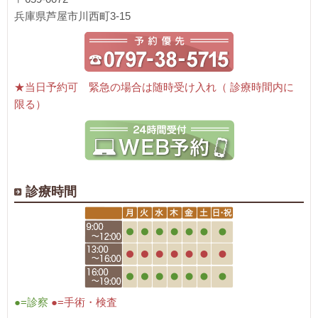
兵庫県芦屋市川西町3-15
★当日予約可 緊急の場合は随時受け入れ（ 診療時間内に
限る）
診療時間
●=診察
●=手術・検査