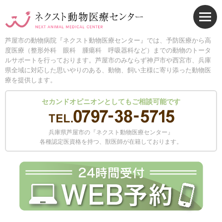
芦屋市の動物病院『ネクスト動物医療センター』では、予防医療から高
度医療（整形外科 眼科 腫瘍科 呼吸器科など）までの動物のトータ
ルサポートを行っております。芦屋市のみならず神戸市や西宮市、兵庫
県全域に対応した思いやりのある、動物、飼い主様に寄り添った動物医
療を提供します。
セカンドオピニオンとしてもご相談可能です
兵庫県芦屋市の『ネクスト動物医療センター』
各種認定医資格を持つ、獣医師が在籍しております。