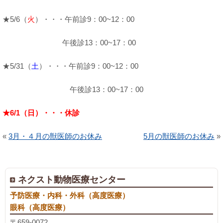
★5/6（
火
）・・・午前診9：00~12：00
午後診13：00~17：00
★5/31（
土
）・・・午前診9：00~12：00
午後診13：00~17：00
★6/1（日）・・・休診
«
3月・４月の獣医師のお休み
5月の獣医師のお休み
»
ネクスト動物医療センター
予防医療・内科・外科（高度医療）
眼科（高度医療）
〒659-0072