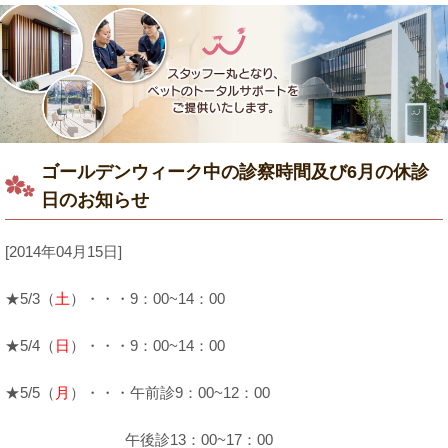
ゴールデンウィーク中の診察時間及び6月の休診
日のお知らせ
[2014年04月15日]
★5/3（
土
）・・・9：00~14：00
★5/4（
日
）・・・9：00~14：00
★5/5（
月
）・・・午前診9：00~12：00
午後診13：00~17：00