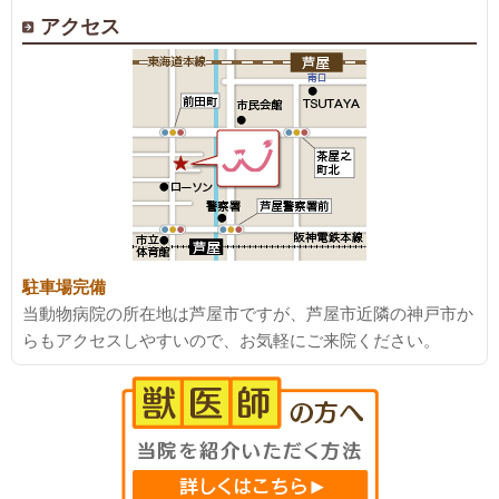
アクセス
駐車場完備
当動物病院の所在地は芦屋市ですが、芦屋市近隣の神戸市か
らもアクセスしやすいので、お気軽にご来院ください。