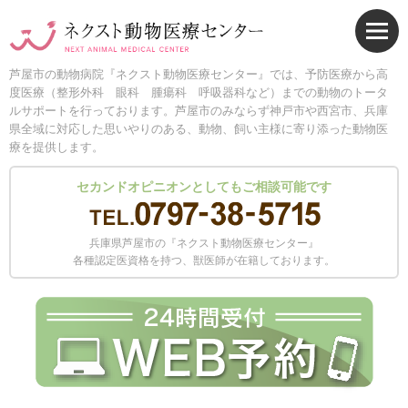
芦屋市の動物病院『ネクスト動物医療センター』では、予防医療から高
度医療（整形外科 眼科 腫瘍科 呼吸器科など）までの動物のトータ
ルサポートを行っております。芦屋市のみならず神戸市や西宮市、兵庫
県全域に対応した思いやりのある、動物、飼い主様に寄り添った動物医
療を提供します。
セカンドオピニオンとしてもご相談可能です
兵庫県芦屋市の『ネクスト動物医療センター』
各種認定医資格を持つ、獣医師が在籍しております。