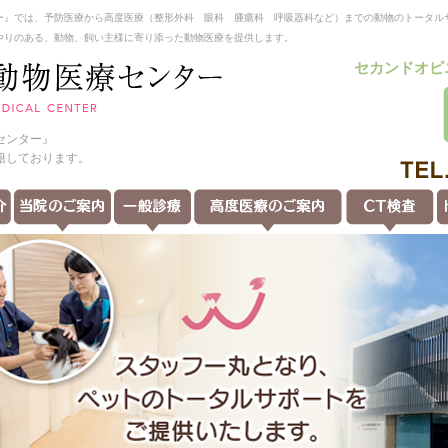
ー』では、予防医療から高度医療（整形外科 眼科 腫瘍科 呼吸器科など）までの動物のトータル
やりのある、動物、飼い主様に寄り添った動物医療を提供します。
セカンドオピ
センター』
籍しております。