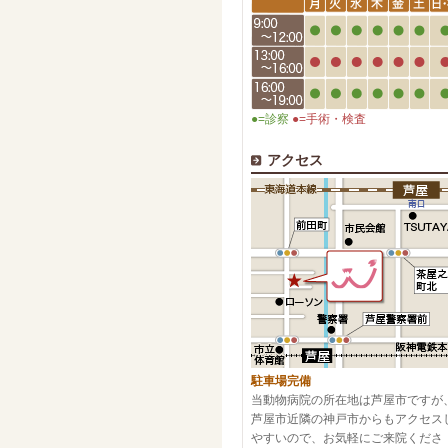
●=診察
●=手術・検査
アクセス
駐車場完備
当動物病院の所在地は芦屋市ですが
芦屋市近隣の神戸市からもアクセス
やすいので、お気軽にご来院くださ