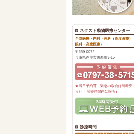
ネクスト動物医療センター
予防医療・内科・外科（高度医療）
眼科（高度医療）
〒659-0072
兵庫県芦屋市川西町3-15
★当日予約可 緊急の場合は随時受
入れ（ 診療時間内に限る）
診療時間