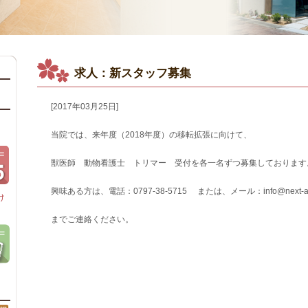
求人：新スタッフ募集
[2017年03月25日]
当院では、来年度（2018年度）の移転拡張に向けて、
獣医師 動物看護士 トリマー 受付を各一名ずつ募集しております
興味ある方は、電話：0797-38-5715 または、メール：info@next-ah
け
までご連絡ください。