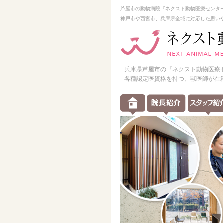
芦屋市の動物病院『ネクスト動物医療センタ
神戸市や西宮市、兵庫県全域に対応した思い
兵庫県芦屋市の『ネクスト動物医療
各種認定医資格を持つ、獣医師が在