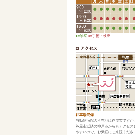
●=診察
●=手術・検査
アクセス
駐車場完備
当動物病院の所在地は芦屋市ですが
芦屋市近隣の神戸市からもアクセス
やすいので、お気軽にご来院くださ