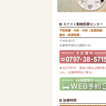
ネクスト動物医療センター
予防医療・内科・外科（高度医療）
眼科（高度医療）
〒659-0072
兵庫県芦屋市川西町3-15
★当日予約可 緊急の場合は随時受
入れ（ 診療時間内に限る）
診療時間