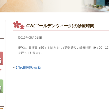
GW(ゴールデンウィーク)の診療時間
[2017年05月01日]
GWは、日曜日（5/7）を除きまして通常通りの診察時間（9：00－12：
を行っております。
«
5月の獣医師の出勤
け