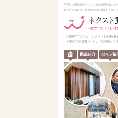
芦屋市の動物病院『ネクスト動物医療センタ
神戸市や西宮市、兵庫県全域に対応した思い
兵庫県芦屋市の『ネクスト動物医療
各種認定医資格を持つ、獣医師が在