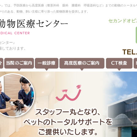
ー』では、予防医療から高度医療（整形外科 眼科 腫瘍科 呼吸器科など）までの動物のトータル
やりのある、動物、飼い主様に寄り添った動物医療を提供します。
セカンドオピ
センター』
籍しております。