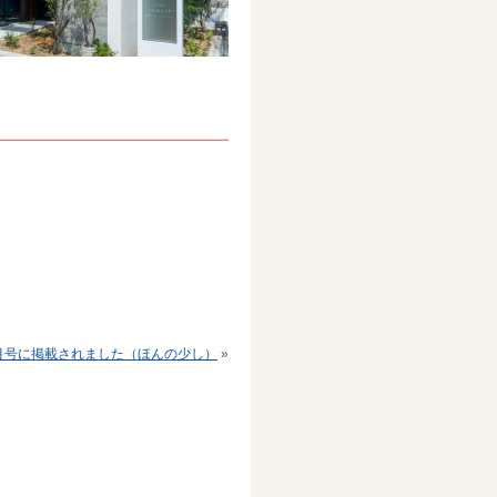
月号に掲載されました（ほんの少し）
»