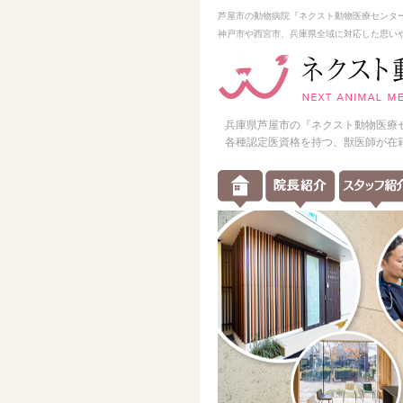
芦屋市の動物病院『ネクスト動物医療センタ
神戸市や西宮市、兵庫県全域に対応した思い
兵庫県芦屋市の『ネクスト動物医療
各種認定医資格を持つ、獣医師が在