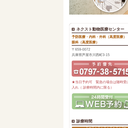
ネクスト動物医療センター
予防医療・内科・外科（高度医療）
眼科（高度医療）
〒659-0072
兵庫県芦屋市川西町3-15
★当日予約可 緊急の場合は随時受
入れ（ 診療時間内に限る）
診療時間