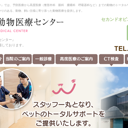
ー』では、予防医療から高度医療（整形外科 眼科 腫瘍科 呼吸器科など）までの動物のトータル
やりのある、動物、飼い主様に寄り添った動物医療を提供します。
セカンドオピ
センター』
籍しております。