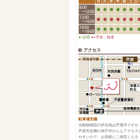
●=診察
●=手術・検査
アクセス
駐車場完備
当動物病院の所在地は芦屋市ですが
芦屋市近隣の神戸市からもアクセス
やすいので、お気軽にご来院くださ