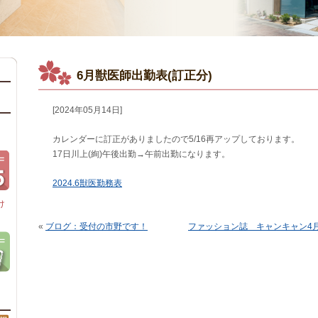
6月獣医師出勤表(訂正分)
[2024年05月14日]
カレンダーに訂正がありましたので5/16再アップしております。
17日川上(絢)午後出勤→午前出勤になります。
2024.6獣医勤務表
け
«
ブログ：受付の市野です！
ファッション誌 キャンキャン4