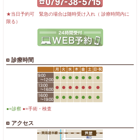
★当日予約可 緊急の場合は随時受け入れ（ 診療時間内に
限る）
診療時間
●=診察
●=手術・検査
アクセス