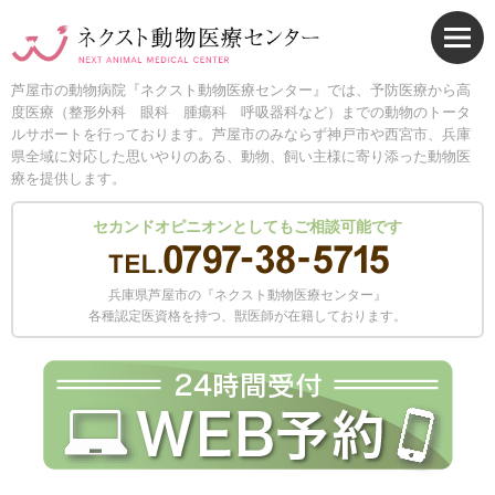
芦屋市の動物病院『ネクスト動物医療センター』では、予防医療から高
度医療（整形外科 眼科 腫瘍科 呼吸器科など）までの動物のトータ
ルサポートを行っております。芦屋市のみならず神戸市や西宮市、兵庫
県全域に対応した思いやりのある、動物、飼い主様に寄り添った動物医
療を提供します。
セカンドオピニオンとしてもご相談可能です
兵庫県芦屋市の『ネクスト動物医療センター』
各種認定医資格を持つ、獣医師が在籍しております。