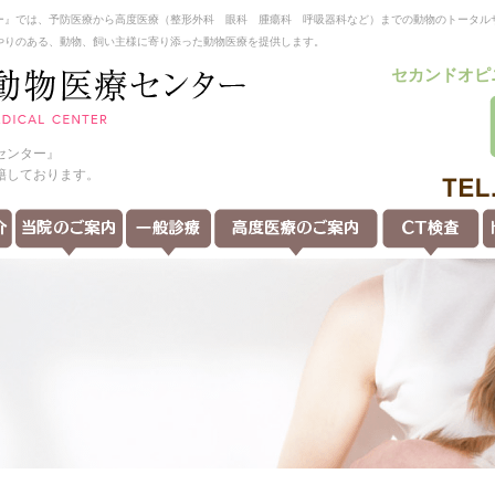
ー』では、予防医療から高度医療（整形外科 眼科 腫瘍科 呼吸器科など）までの動物のトータル
やりのある、動物、飼い主様に寄り添った動物医療を提供します。
セカンドオピ
センター』
籍しております。