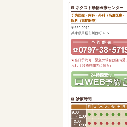
ネクスト動物医療センター
予防医療・内科・外科（高度医療）
眼科（高度医療）
〒659-0072
兵庫県芦屋市川西町3-15
★当日予約可 緊急の場合は随時受
入れ（ 診療時間内に限る）
診療時間