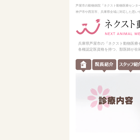
芦屋市の動物病院『ネクスト動物医療センタ
神戸市や西宮市、兵庫県全域に対応した思い
兵庫県芦屋市の『ネクスト動物医療
各種認定医資格を持つ、獣医師が在