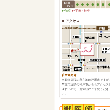
●=診察
●=手術・検査
アクセス
駐車場完備
当動物病院の所在地は芦屋市ですが
芦屋市近隣の神戸市からもアクセス
やすいので、お気軽にご来院くださ
い。