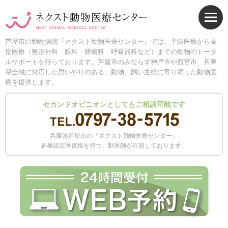
芦屋市の動物病院『ネクスト動物医療センター』では、予防医療から高
度医療（整形外科 眼科 腫瘍科 呼吸器科など）までの動物のトータ
ルサポートを行っております。芦屋市のみならず神戸市や西宮市、兵庫
県全域に対応した思いやりのある、動物、飼い主様に寄り添った動物医
療を提供します。
セカンドオピニオンとしてもご相談可能です
兵庫県芦屋市の『ネクスト動物医療センター』
各種認定医資格を持つ、獣医師が在籍しております。