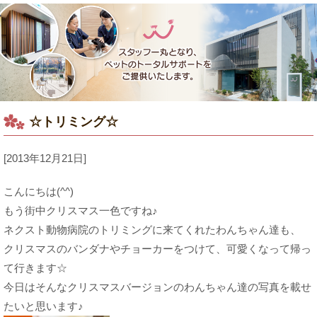
☆トリミング☆
[2013年12月21日]
こんにちは(^^)
もう街中クリスマス一色ですね♪
ネクスト動物病院のトリミングに来てくれたわんちゃん達も、
クリスマスのバンダナやチョーカーをつけて、可愛くなって帰っ
て行きます☆
今日はそんなクリスマスバージョンのわんちゃん達の写真を載せ
たいと思います♪