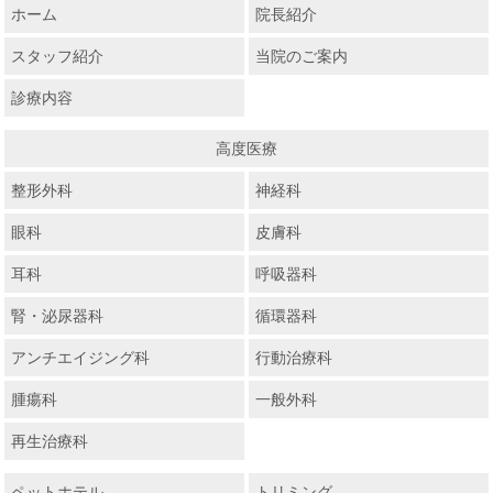
ホーム
院長紹介
スタッフ紹介
当院のご案内
診療内容
高度医療
整形外科
神経科
眼科
皮膚科
耳科
呼吸器科
腎・泌尿器科
循環器科
アンチエイジング科
行動治療科
腫瘍科
一般外科
再生治療科
ペットホテル
トリミング