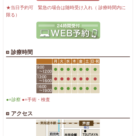
★当日予約可 緊急の場合は随時受け入れ（ 診療時間内に
限る）
診療時間
●=診察
●=手術・検査
アクセス