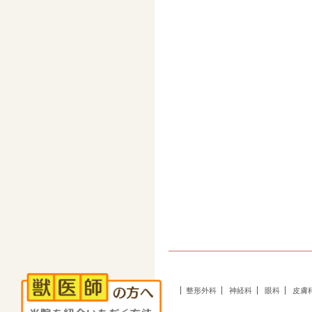
整形外科
神経科
眼科
皮膚