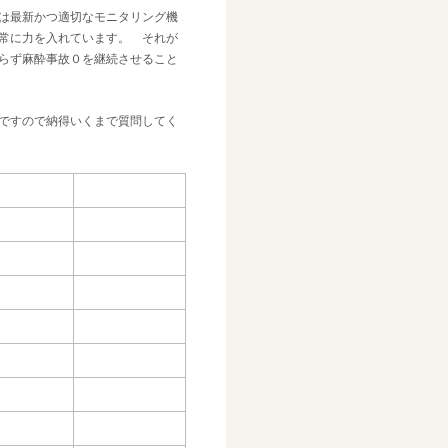
は最新かつ適切なモニタリング機
常に力を入れています。 それが
らず麻酔事故０を継続させること
ですので納得いくまで質問してく