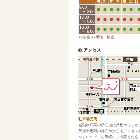
●=診察
●=手術・検査
アクセス
駐車場完備
当動物病院の所在地は芦屋市ですが
芦屋市近隣の神戸市からもアクセス
やすいので、お気軽にご来院くださ