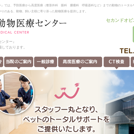
ー』では、予防医療から高度医療（整形外科 眼科 腫瘍科 呼吸器科など）までの動物のトータル
やりのある、動物、飼い主様に寄り添った動物医療を提供します。
セカンドオピ
センター』
籍しております。