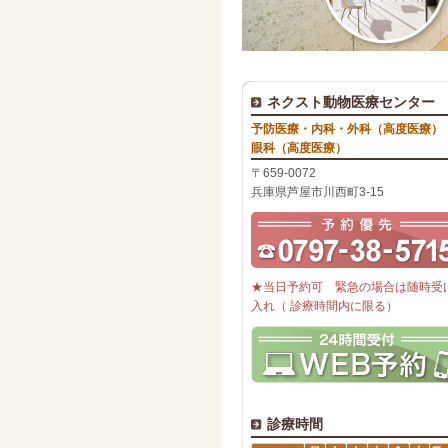
ネクスト動物医療センター
予防医療・内科・外科（高度医療）
眼科（高度医療）
〒659-0072
兵庫県芦屋市川西町3-15
★当日予約可 緊急の場合は随時受
入れ（ 診療時間内に限る）
診療時間