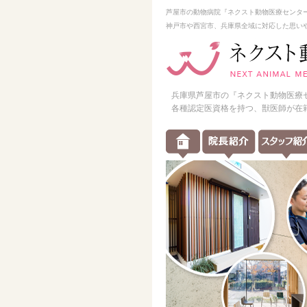
芦屋市の動物病院『ネクスト動物医療センタ
神戸市や西宮市、兵庫県全域に対応した思い
兵庫県芦屋市の『ネクスト動物医療
各種認定医資格を持つ、獣医師が在