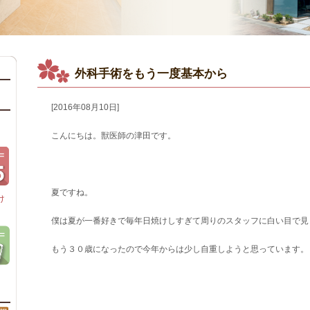
外科手術をもう一度基本から
[2016年08月10日]
こんにちは。獣医師の津田です。
夏ですね。
け
僕は夏が一番好きで毎年日焼けしすぎて周りのスタッフに白い目で見
もう３０歳になったので今年からは少し自重しようと思っています。