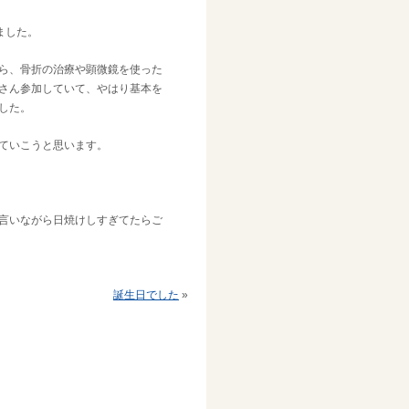
ました。
ら、骨折の治療や顕微鏡を使った
さん参加していて、やはり基本を
した。
ていこうと思います。
言いながら日焼けしすぎてたらご
誕生日でした
»