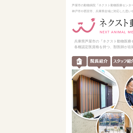
芦屋市の動物病院『ネクスト動物医療センタ
神戸市や西宮市、兵庫県全域に対応した思い
兵庫県芦屋市の『ネクスト動物医療
各種認定医資格を持つ、獣医師が在