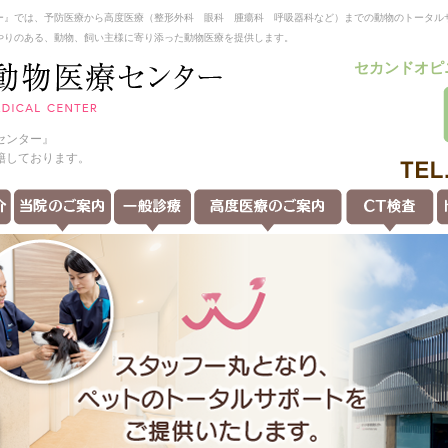
ー』では、予防医療から高度医療（整形外科 眼科 腫瘍科 呼吸器科など）までの動物のトータル
やりのある、動物、飼い主様に寄り添った動物医療を提供します。
セカンドオピ
センター』
籍しております。