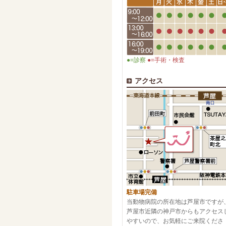
●=診察
●=手術・検査
アクセス
駐車場完備
当動物病院の所在地は芦屋市ですが
芦屋市近隣の神戸市からもアクセス
やすいので、お気軽にご来院くださ