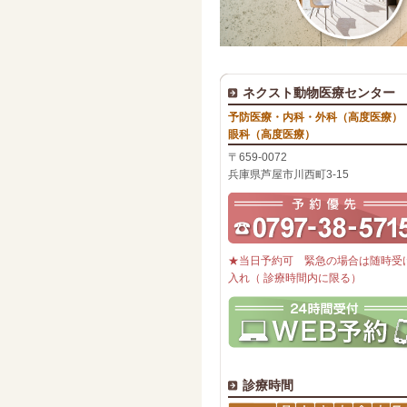
ネクスト動物医療センター
予防医療・内科・外科（高度医療）
眼科（高度医療）
〒659-0072
兵庫県芦屋市川西町3-15
★当日予約可 緊急の場合は随時受
入れ（ 診療時間内に限る）
診療時間