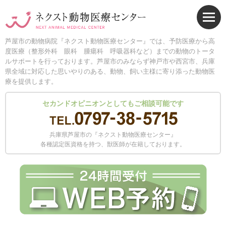
芦屋市の動物病院『ネクスト動物医療センター』では、予防医療から高
度医療（整形外科 眼科 腫瘍科 呼吸器科など）までの動物のトータ
ルサポートを行っております。芦屋市のみならず神戸市や西宮市、兵庫
県全域に対応した思いやりのある、動物、飼い主様に寄り添った動物医
療を提供します。
セカンドオピニオンとしてもご相談可能です
兵庫県芦屋市の『ネクスト動物医療センター』
各種認定医資格を持つ、獣医師が在籍しております。