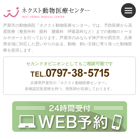
芦屋市の動物病院『ネクスト動物医療センター』では、予防医療から高
度医療（整形外科 眼科 腫瘍科 呼吸器科など）までの動物のトータ
ルサポートを行っております。芦屋市のみならず神戸市や西宮市、兵庫
県全域に対応した思いやりのある、動物、飼い主様に寄り添った動物医
療を提供します。
セカンドオピニオンとしてもご相談可能です
兵庫県芦屋市の『ネクスト動物医療センター』
各種認定医資格を持つ、獣医師が在籍しております。